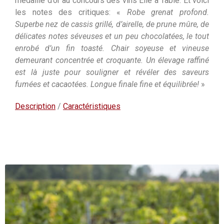
médaille d’or au concours des vins Elle à Table. Et voici
les notes des critiques: «
Robe grenat profond.
Superbe nez de cassis grillé, d’airelle, de prune mûre, de
délicates notes séveuses et un peu chocolatées, le tout
enrobé d’un fin toasté. Chair soyeuse et vineuse
demeurant concentrée et croquante. Un élevage raffiné
est là juste pour souligner et révéler des saveurs
fumées et cacaotées. Longue finale fine et équilibrée!
»
Description
/
Caractéristiques