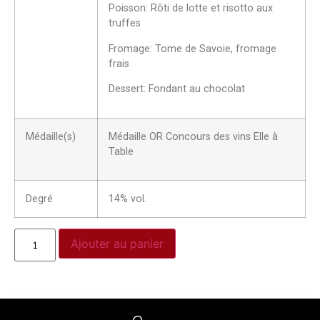
Poisson: Rôti de lotte et risotto aux
truffes
Fromage: Tome de Savoie, fromage
frais
Dessert: Fondant au chocolat
Médaille(s)
Médaille OR Concours des vins Elle à
Table
Degré
14% vol.
Ajouter au panier