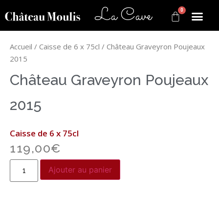
La Cave
0
Accueil
/
Caisse de 6 x 75cl
/ Château Graveyron Poujeaux
2015
Château Graveyron Poujeaux
2015
Caisse de 6 x 75cl
119,00
€
Ajouter au panier