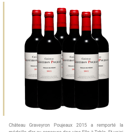
Château Graveyron Poujeaux 2015 a remporté la