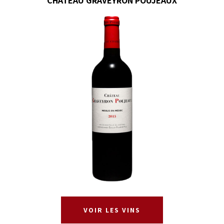
CHÂTEAU GRAVEYRON POUJEAUX
VOIR LES VINS