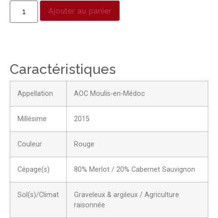
Ajouter au panier
Caractéristiques
Appellation
AOC Moulis-en-Médoc
Millésime
2015
Couleur
Rouge
Cépage(s)
80% Merlot / 20% Cabernet Sauvignon
Sol(s)/Climat
Graveleux & argileux / Agriculture
raisonnée