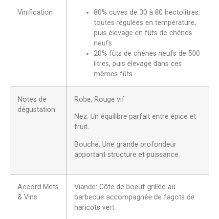
Vinification
80% cuves de 30 à 80 hectolitres,
toutes régulées en température,
puis élevage en fûts de chênes
neufs
20% fûts de chênes neufs de 500
litres, puis élevage dans ces
mêmes fûts.
Notes de
Robe: Rouge vif
dégustation
Nez: Un équilibre parfait entre épice et
fruit.
Bouche: Une grande profondeur
apportant structure et puissance.
Accord Mets
Viande: Côte de boeuf grillée au
& Vins
barbecue accompagnée de fagots de
haricots vert